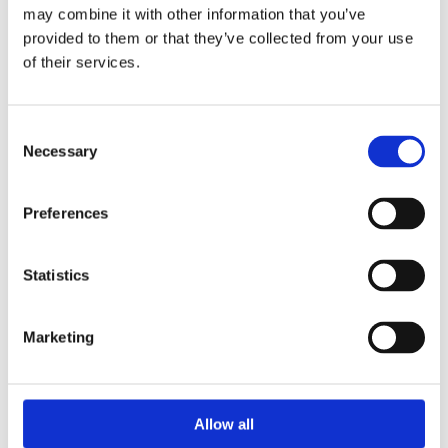
may combine it with other information that you’ve
provided to them or that they’ve collected from your use
of their services.
Consent
Necessary
Selection
Preferences
Statistics
Marketing
Barre d’essieu arrière 911/mod. 69-89
ENVOYER UNE DEMANDE
Allow all