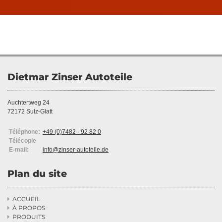
Dietmar Zinser Autoteile
Auchtertweg 24
72172 Sulz-Glatt
Téléphone:
+49 (0)7482 - 92 82 0
Télécopie
E-mail:
info@zinser-autoteile.de
Plan du site
ACCUEIL

À PROPOS

PRODUITS
