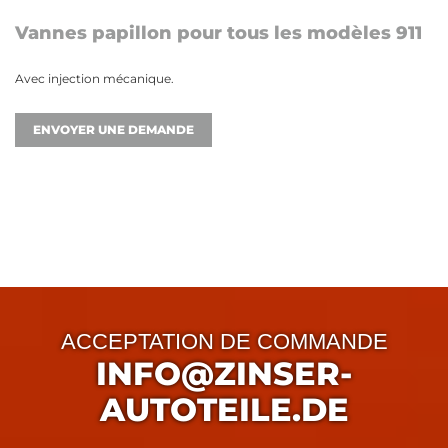
Vannes papillon pour tous les modèles 911
Avec injection mécanique.
ENVOYER UNE DEMANDE
ACCEPTATION DE COMMANDE
INFO@ZINSER-
AUTOTEILE.DE