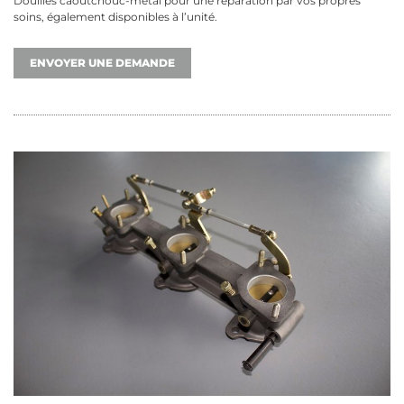
Douilles caoutchouc-métal pour une réparation par vos propres
soins, également disponibles à l’unité.
ENVOYER UNE DEMANDE