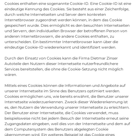
Cookies enthalten eine sogenannte Cookie-ID. Eine Cookie-ID ist eine
eindeutige Kennung des Cookies. Sie besteht aus einer Zeichenfolge,
durch welche Internetseiten und Server dem konkreten
Internetbrowser zugeordnet werden können, in dem das Cookie
gespeichert wurde. Dies ermöglicht es den besuchten Internetseiten
und Servern, den individuellen Browser der betroffenen Person von
anderen Internetbrowsern, die andere Cookies enthalten, zu
unterscheiden. Ein bestimmter Internetbrowser kann über die
eindeutige Cookie-ID wiedererkannt und identifiziert werden.
Durch den Einsatz von Cookies kann die Firma Dietmar Zinser
Autoteile den Nutzern dieser Internetseite nutzerfreundlichere
Services bereitstellen, die ohne die Cookie-Setzung nicht möglich
wären.
Mittels eines Cookies können die Informationen und Angebote auf
unserer Internetseite im Sinne des Benutzers optimiert werden.
Cookies ermöglichen uns, wie bereits erwähnt, die Benutzer unserer
Internetseite wiederzuerkennen. Zweck dieser Wiedererkennung ist
es, den Nutzern die Verwendung unserer Internetseite zu erleichtern.
Der Benutzer einer Internetseite, die Cookies verwendet, muss
beispielsweise nicht bei jedem Besuch der Internetseite erneut seine
Zugangsdaten eingeben, weil dies von der Internetseite und dem auf
dem Computersystem des Benutzers abgelegten Cookie
übernommen wird. Ein weiteres Beispiel ist das Cookie eines