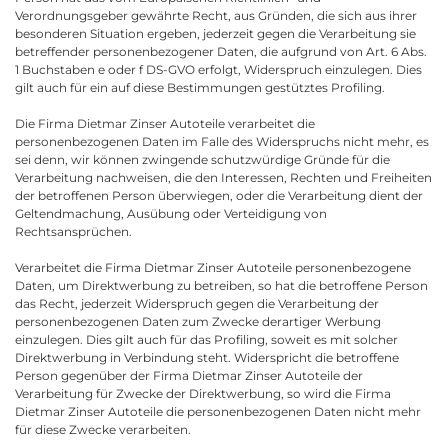
Verordnungsgeber gewährte Recht, aus Gründen, die sich aus ihrer
besonderen Situation ergeben, jederzeit gegen die Verarbeitung sie
betreffender personenbezogener Daten, die aufgrund von Art. 6 Abs.
1 Buchstaben e oder f DS-GVO erfolgt, Widerspruch einzulegen. Dies
gilt auch für ein auf diese Bestimmungen gestütztes Profiling.
Die Firma Dietmar Zinser Autoteile verarbeitet die
personenbezogenen Daten im Falle des Widerspruchs nicht mehr, es
sei denn, wir können zwingende schutzwürdige Gründe für die
Verarbeitung nachweisen, die den Interessen, Rechten und Freiheiten
der betroffenen Person überwiegen, oder die Verarbeitung dient der
Geltendmachung, Ausübung oder Verteidigung von
Rechtsansprüchen.
Verarbeitet die Firma Dietmar Zinser Autoteile personenbezogene
Daten, um Direktwerbung zu betreiben, so hat die betroffene Person
das Recht, jederzeit Widerspruch gegen die Verarbeitung der
personenbezogenen Daten zum Zwecke derartiger Werbung
einzulegen. Dies gilt auch für das Profiling, soweit es mit solcher
Direktwerbung in Verbindung steht. Widerspricht die betroffene
Person gegenüber der Firma Dietmar Zinser Autoteile der
Verarbeitung für Zwecke der Direktwerbung, so wird die Firma
Dietmar Zinser Autoteile die personenbezogenen Daten nicht mehr
für diese Zwecke verarbeiten.