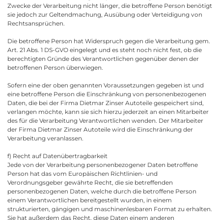
Zwecke der Verarbeitung nicht länger, die betroffene Person benötigt
sie jedoch zur Geltendmachung, Ausübung oder Verteidigung von
Rechtsansprüchen.
Die betroffene Person hat Widerspruch gegen die Verarbeitung gem.
Art. 21 Abs. 1 DS-GVO eingelegt und es steht noch nicht fest, ob die
berechtigten Gründe des Verantwortlichen gegenüber denen der
betroffenen Person überwiegen.
Sofern eine der oben genannten Voraussetzungen gegeben ist und
eine betroffene Person die Einschränkung von personenbezogenen
Daten, die bei der Firma Dietmar Zinser Autoteile gespeichert sind,
verlangen möchte, kann sie sich hierzu jederzeit an einen Mitarbeiter
des für die Verarbeitung Verantwortlichen wenden. Der Mitarbeiter
der Firma Dietmar Zinser Autoteile wird die Einschränkung der
Verarbeitung veranlassen.
f) Recht auf Datenübertragbarkeit
Jede von der Verarbeitung personenbezogener Daten betroffene
Person hat das vom Europäischen Richtlinien- und
Verordnungsgeber gewährte Recht, die sie betreffenden
personenbezogenen Daten, welche durch die betroffene Person
einem Verantwortlichen bereitgestellt wurden, in einem
strukturierten, gängigen und maschinenlesbaren Format zu erhalten.
Sie hat außerdem das Recht, diese Daten einem anderen