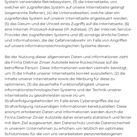
System verwendete Betriebssystem, (3) die Internetseite, von
welcher ein zugreifendes System auf unsere Internetseite gelangt
(sogenannte Referrer), (4) die Unterwebseiten, welche über ein
zugreifendes System auf unserer Internetseite angesteuert werden,
(5) das Datum und die Uhrzeit eines Zugriffs auf die Internetseite, (6)
eine Internet-Protokoll-Adresse (IP-Adresse), (7) der Internet-Service-
Provider des zugreifenden Systems und (8) sonstige ähnliche Daten
und Informationen, die der Gefahrenabwehr im Falle von Angriffen
auf unsere informationstechnologischen Systeme dienen.
Bei der Nutzung dieser allgemeinen Daten und Informationen zieht
die Firma Dietmar Zinser Autoteile keine Rückschlüsse auf die
betroffene Person. Diese Informationen werden vielmehr benötigt,
um (1) die Inhalte unserer Internetseite korrekt auszuliefern, (2) die
Inhalte unserer Internetseite sowie die Werbung für diese zu
optimieren, (3) die dauerhafte Funktionsfähigkeit unserer
informationstechnologischen Systeme und der Technik unserer
Internetseite zu gewährleisten sowie (4) um
Strafverfolgungsbehörden im Falle eines Cyberangriffes die zur
Strafverfolgung notwendigen Informationen bereitzustellen. Diese
anonym erhobenen Daten und Informationen werden durch die
Firma Dietmar Zinser Autoteile daher einerseits statistisch und ferner
mit dem Ziel ausgewertet, den Datenschutz und die Datensicherheit
in unserem Unternehmen zu erhöhen, um letztlich ein optimales
Schutzniveau für die von uns verarbeiteten personenbezogenen