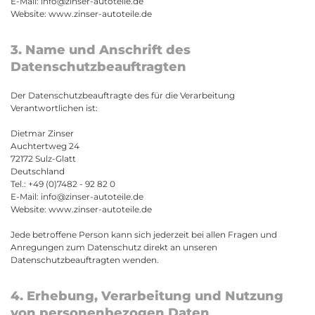
E-Mail: info@zinser-autoteile.de
Website: www.zinser-autoteile.de
3. Name und Anschrift des
Datenschutzbeauftragten
Der Datenschutzbeauftragte des für die Verarbeitung
Verantwortlichen ist:
Dietmar Zinser
Auchtertweg 24
72172 Sulz-Glatt
Deutschland
Tel.:
+49 (0)7482 - 92 82 0
E-Mail: info@zinser-autoteile.de
Website: www.zinser-autoteile.de
Jede betroffene Person kann sich jederzeit bei allen Fragen und
Anregungen zum Datenschutz direkt an unseren
Datenschutzbeauftragten wenden.
4. Erhebung, Verarbeitung und Nutzung
von personenbezogen Daten