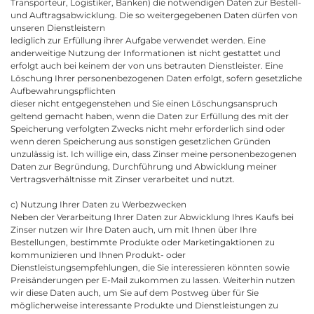
Transporteur, Logistiker, Banken) die notwendigen Daten zur Bestell-
und Auftragsabwicklung. Die so weitergegebenen Daten dürfen von
unseren Dienstleistern
lediglich zur Erfüllung ihrer Aufgabe verwendet werden. Eine
anderweitige Nutzung der Informationen ist nicht gestattet und
erfolgt auch bei keinem der von uns betrauten Dienstleister. Eine
Löschung Ihrer personenbezogenen Daten erfolgt, sofern gesetzliche
Aufbewahrungspflichten
dieser nicht entgegenstehen und Sie einen Löschungsanspruch
geltend gemacht haben, wenn die Daten zur Erfüllung des mit der
Speicherung verfolgten Zwecks nicht mehr erforderlich sind oder
wenn deren Speicherung aus sonstigen gesetzlichen Gründen
unzulässig ist. Ich willige ein, dass Zinser meine personenbezogenen
Daten zur Begründung, Durchführung und Abwicklung meiner
Vertragsverhältnisse mit Zinser verarbeitet und nutzt.
c) Nutzung Ihrer Daten zu Werbezwecken
Neben der Verarbeitung Ihrer Daten zur Abwicklung Ihres Kaufs bei
Zinser nutzen wir Ihre Daten auch, um mit Ihnen über Ihre
Bestellungen, bestimmte Produkte oder Marketingaktionen zu
kommunizieren und Ihnen Produkt- oder
Dienstleistungsempfehlungen, die Sie interessieren könnten sowie
Preisänderungen per E-Mail zukommen zu lassen. Weiterhin nutzen
wir diese Daten auch, um Sie auf dem Postweg über für Sie
möglicherweise interessante Produkte und Dienstleistungen zu