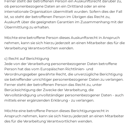
Ferner steht der betroffenen Person ein Auskunftsrecht darüber zu,
ob personenbezogene Daten an ein Drittland oder an eine
internationale Organisation übermittelt wurden. Sofern dies der Fall
ist, so steht der betroffenen Person im Übrigen das Recht zu,
Auskunft über die geeigneten Garantien im Zusammenhang mit der
Übermittlung zu erhalten.
Möchte eine betroffene Person dieses Auskunftsrecht in Anspruch
nehmen, kann sie sich hierzu jederzeit an einen Mitarbeiter des für die
Verarbeitung Verantwortlichen wenden.
c) Recht auf Berichtigung
Jede von der Verarbeitung personenbezogener Daten betroffene
Person hat das vom Europäischen Richtlinien- und
Verordnungsgeber gewährte Recht, die unverzügliche Berichtigung
sie betreffender unrichtiger personenbezogener Daten zu verlangen.
Ferner steht der betroffenen Person das Recht zu, unter
Berücksichtigung der Zwecke der Verarbeitung, die
Vervollständigung unvollständiger personenbezogener Daten - auch
mittels einer ergänzenden Erklärung - zu verlangen.
Möchte eine betroffene Person dieses Berichtigungsrecht in
Anspruch nehmen, kann sie sich hierzu jederzeit an einen Mitarbeiter
des für die Verarbeitung Verantwortlichen wenden.