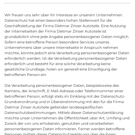
Wir freuen uns sehr über Ihr Interesse an unserem Unternehmen.
Datenschutz hat einen besonders hohen Stellenwert für die
Geschäftsleitung der Firma Dietmar Zinser Autoteile. Eine Nutzung
der Internetseiten der Firma Dietmar Zinser Autoteile ist
grundsätzlich ohne jede Angabe personenbezogener Daten möglich.
Sofern eine betroffene Person besondere Services unseres
Unternehmens über unsere Internetseite in Anspruch nehmen
möchte, könnte jedoch eine Verarbeitung personenbezogener Daten
erforderlich werden. Ist die Verarbeitung personenbezogener Daten
erforderlich und besteht für eine solche Verarbeitung keine
gesetzliche Grundlage, holen wir generell eine Einwilligung der
betroffenen Person ein.
Die Verarbeitung personenbezogener Daten, beispielsweise des
Namens, der Anschrift, E-Mail-Adresse oder Telefonnummer einer
betroffenen Person, erfolgt stets im Einklang mit der Datenschutz-
Grundverordnung und in Übereinstimmung mit den für die Firma
Dietmar Zinser Autoteile geltenden landesspezifischen
Datenschutzbestimmungen. Mittels dieser Datenschutzerklärung
möchte unser Unternehmen die Öffentlichkeit über Art, Umfang und
Zweck der von uns erhobenen, genutzten und verarbeiteten
personenbezogenen Daten informieren. Ferner werden betroffene
Personen mittels dieser Datenschutzerklärung über die ihnen