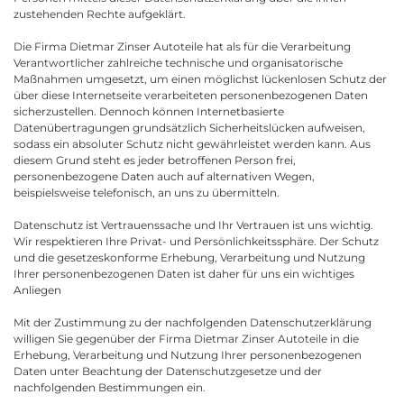
zustehenden Rechte aufgeklärt.
Die Firma Dietmar Zinser Autoteile hat als für die Verarbeitung
Verantwortlicher zahlreiche technische und organisatorische
Maßnahmen umgesetzt, um einen möglichst lückenlosen Schutz der
über diese Internetseite verarbeiteten personenbezogenen Daten
sicherzustellen. Dennoch können Internetbasierte
Datenübertragungen grundsätzlich Sicherheitslücken aufweisen,
sodass ein absoluter Schutz nicht gewährleistet werden kann. Aus
diesem Grund steht es jeder betroffenen Person frei,
personenbezogene Daten auch auf alternativen Wegen,
beispielsweise telefonisch, an uns zu übermitteln.
Datenschutz ist Vertrauenssache und Ihr Vertrauen ist uns wichtig.
Wir respektieren Ihre Privat- und Persönlichkeitssphäre. Der Schutz
und die gesetzeskonforme Erhebung, Verarbeitung und Nutzung
Ihrer personenbezogenen Daten ist daher für uns ein wichtiges
Anliegen
Mit der Zustimmung zu der nachfolgenden Datenschutzerklärung
willigen Sie gegenüber der Firma Dietmar Zinser Autoteile in die
Erhebung, Verarbeitung und Nutzung Ihrer personenbezogenen
Daten unter Beachtung der Datenschutzgesetze und der
nachfolgenden Bestimmungen ein.