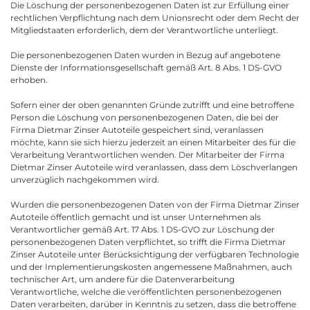
Die Löschung der personenbezogenen Daten ist zur Erfüllung einer
rechtlichen Verpflichtung nach dem Unionsrecht oder dem Recht der
Mitgliedstaaten erforderlich, dem der Verantwortliche unterliegt.
Die personenbezogenen Daten wurden in Bezug auf angebotene
Dienste der Informationsgesellschaft gemäß Art. 8 Abs. 1 DS-GVO
erhoben.
Sofern einer der oben genannten Gründe zutrifft und eine betroffene
Person die Löschung von personenbezogenen Daten, die bei der
Firma Dietmar Zinser Autoteile gespeichert sind, veranlassen
möchte, kann sie sich hierzu jederzeit an einen Mitarbeiter des für die
Verarbeitung Verantwortlichen wenden. Der Mitarbeiter der Firma
Dietmar Zinser Autoteile wird veranlassen, dass dem Löschverlangen
unverzüglich nachgekommen wird.
Wurden die personenbezogenen Daten von der Firma Dietmar Zinser
Autoteile öffentlich gemacht und ist unser Unternehmen als
Verantwortlicher gemäß Art. 17 Abs. 1 DS-GVO zur Löschung der
personenbezogenen Daten verpflichtet, so trifft die Firma Dietmar
Zinser Autoteile unter Berücksichtigung der verfügbaren Technologie
und der Implementierungskosten angemessene Maßnahmen, auch
technischer Art, um andere für die Datenverarbeitung
Verantwortliche, welche die veröffentlichten personenbezogenen
Daten verarbeiten, darüber in Kenntnis zu setzen, dass die betroffene