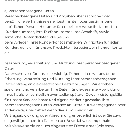
a) Personenbezogene Daten
Personenbezogene Daten sind Angaben über sachliche oder
persönliche Verhältnisse einer bestimmten oder bestimmbaren
natürlichen Person. Hierunter fallen beispielsweise Ihr Name, Ihre
Kundennummer, Ihre Telefonnummer, Ihre Anschrift, sowie
sämtliche Bestandsdaten, die Sie uns
beim Anlegen Ihres Kundenkontos mitteilen. Wir richten für jeden
Kunden, der sich für unsere Produkte interessiert, ein Kundenkonto
ein.
b) Erhebung, Verarbeitung und Nutzung Ihrer personenbezogenen
Daten
Datenschutz ist für uns sehr wichtig. Daher halten wir uns bei der
Erhebung, Verarbeitung und Nutzung Ihrer personenbezogenen
Daten streng an die gesetzlichen Bestimmungen. Wir erheben,
speichern und verarbeiten Ihre Daten für die gesamte Abwicklung
Ihres Kaufs, einschließlich eventueller späterer Gewährleistungsfälle,
für unsere Servicedienste und eigene Marketingzwecke. Ihre
personenbezogenen Daten werden an Dritte nur weitergegeben oder
anderweitig übermittelt wenn dies zum Zweck der
Vertragsabwicklung oder Abrechnung erforderlich ist oder Sie zuvor
eingewilligt haben. Im Rahmen der Bestellabwicklung erhalten
beispielsweise die von uns eingesetzten Dienstleister (wie bspw.