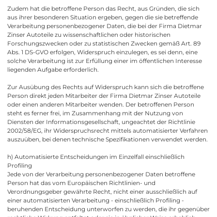
Zudem hat die betroffene Person das Recht, aus Gründen, die sich
aus ihrer besonderen Situation ergeben, gegen die sie betreffende
Verarbeitung personenbezogener Daten, die bei der Firma Dietmar
Zinser Autoteile zu wissenschaftlichen oder historischen
Forschungszwecken oder zu statistischen Zwecken gemäß Art. 89
Abs. 1 DS-GVO erfolgen, Widerspruch einzulegen, es sei denn, eine
solche Verarbeitung ist zur Erfüllung einer im öffentlichen Interesse
liegenden Aufgabe erforderlich.
Zur Ausübung des Rechts auf Widerspruch kann sich die betroffene
Person direkt jeden Mitarbeiter der Firma Dietmar Zinser Autoteile
oder einen anderen Mitarbeiter wenden. Der betroffenen Person
steht es ferner frei, im Zusammenhang mit der Nutzung von
Diensten der Informationsgesellschaft, ungeachtet der Richtlinie
2002/58/EG, ihr Widerspruchsrecht mittels automatisierter Verfahren
auszuüben, bei denen technische Spezifikationen verwendet werden.
h) Automatisierte Entscheidungen im Einzelfall einschließlich
Profiling
Jede von der Verarbeitung personenbezogener Daten betroffene
Person hat das vom Europäischen Richtlinien- und
Verordnungsgeber gewährte Recht, nicht einer ausschließlich auf
einer automatisierten Verarbeitung - einschließlich Profiling -
beruhenden Entscheidung unterworfen zu werden, die ihr gegenüber