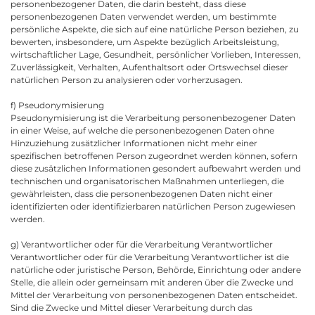
personenbezogener Daten, die darin besteht, dass diese
personenbezogenen Daten verwendet werden, um bestimmte
persönliche Aspekte, die sich auf eine natürliche Person beziehen, zu
bewerten, insbesondere, um Aspekte bezüglich Arbeitsleistung,
wirtschaftlicher Lage, Gesundheit, persönlicher Vorlieben, Interessen,
Zuverlässigkeit, Verhalten, Aufenthaltsort oder Ortswechsel dieser
natürlichen Person zu analysieren oder vorherzusagen.
f) Pseudonymisierung
Pseudonymisierung ist die Verarbeitung personenbezogener Daten
in einer Weise, auf welche die personenbezogenen Daten ohne
Hinzuziehung zusätzlicher Informationen nicht mehr einer
spezifischen betroffenen Person zugeordnet werden können, sofern
diese zusätzlichen Informationen gesondert aufbewahrt werden und
technischen und organisatorischen Maßnahmen unterliegen, die
gewährleisten, dass die personenbezogenen Daten nicht einer
identifizierten oder identifizierbaren natürlichen Person zugewiesen
werden.
g) Verantwortlicher oder für die Verarbeitung Verantwortlicher
Verantwortlicher oder für die Verarbeitung Verantwortlicher ist die
natürliche oder juristische Person, Behörde, Einrichtung oder andere
Stelle, die allein oder gemeinsam mit anderen über die Zwecke und
Mittel der Verarbeitung von personenbezogenen Daten entscheidet.
Sind die Zwecke und Mittel dieser Verarbeitung durch das