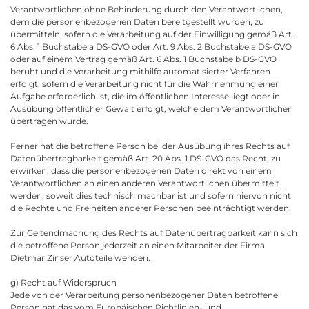
Verantwortlichen ohne Behinderung durch den Verantwortlichen,
dem die personenbezogenen Daten bereitgestellt wurden, zu
übermitteln, sofern die Verarbeitung auf der Einwilligung gemäß Art.
6 Abs. 1 Buchstabe a DS-GVO oder Art. 9 Abs. 2 Buchstabe a DS-GVO
oder auf einem Vertrag gemäß Art. 6 Abs. 1 Buchstabe b DS-GVO
beruht und die Verarbeitung mithilfe automatisierter Verfahren
erfolgt, sofern die Verarbeitung nicht für die Wahrnehmung einer
Aufgabe erforderlich ist, die im öffentlichen Interesse liegt oder in
Ausübung öffentlicher Gewalt erfolgt, welche dem Verantwortlichen
übertragen wurde.
Ferner hat die betroffene Person bei der Ausübung ihres Rechts auf
Datenübertragbarkeit gemäß Art. 20 Abs. 1 DS-GVO das Recht, zu
erwirken, dass die personenbezogenen Daten direkt von einem
Verantwortlichen an einen anderen Verantwortlichen übermittelt
werden, soweit dies technisch machbar ist und sofern hiervon nicht
die Rechte und Freiheiten anderer Personen beeinträchtigt werden.
Zur Geltendmachung des Rechts auf Datenübertragbarkeit kann sich
die betroffene Person jederzeit an einen Mitarbeiter der Firma
Dietmar Zinser Autoteile wenden.
g) Recht auf Widerspruch
Jede von der Verarbeitung personenbezogener Daten betroffene
Person hat das vom Europäischen Richtlinien- und