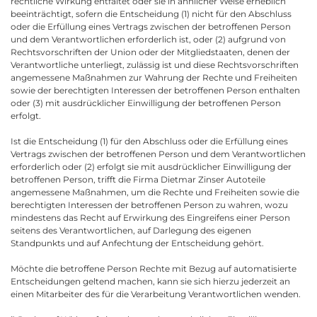
rechtliche Wirkung entfaltet oder sie in ähnlicher Weise erheblich
beeinträchtigt, sofern die Entscheidung (1) nicht für den Abschluss
oder die Erfüllung eines Vertrags zwischen der betroffenen Person
und dem Verantwortlichen erforderlich ist, oder (2) aufgrund von
Rechtsvorschriften der Union oder der Mitgliedstaaten, denen der
Verantwortliche unterliegt, zulässig ist und diese Rechtsvorschriften
angemessene Maßnahmen zur Wahrung der Rechte und Freiheiten
sowie der berechtigten Interessen der betroffenen Person enthalten
oder (3) mit ausdrücklicher Einwilligung der betroffenen Person
erfolgt.
Ist die Entscheidung (1) für den Abschluss oder die Erfüllung eines
Vertrags zwischen der betroffenen Person und dem Verantwortlichen
erforderlich oder (2) erfolgt sie mit ausdrücklicher Einwilligung der
betroffenen Person, trifft die Firma Dietmar Zinser Autoteile
angemessene Maßnahmen, um die Rechte und Freiheiten sowie die
berechtigten Interessen der betroffenen Person zu wahren, wozu
mindestens das Recht auf Erwirkung des Eingreifens einer Person
seitens des Verantwortlichen, auf Darlegung des eigenen
Standpunkts und auf Anfechtung der Entscheidung gehört.
Möchte die betroffene Person Rechte mit Bezug auf automatisierte
Entscheidungen geltend machen, kann sie sich hierzu jederzeit an
einen Mitarbeiter des für die Verarbeitung Verantwortlichen wenden.