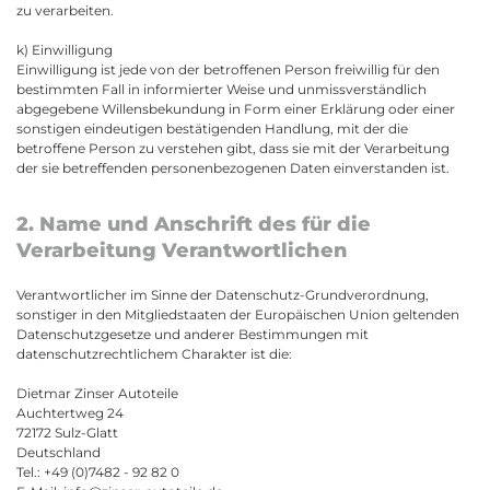
zu verarbeiten.
k) Einwilligung
Einwilligung ist jede von der betroffenen Person freiwillig für den
bestimmten Fall in informierter Weise und unmissverständlich
abgegebene Willensbekundung in Form einer Erklärung oder einer
sonstigen eindeutigen bestätigenden Handlung, mit der die
betroffene Person zu verstehen gibt, dass sie mit der Verarbeitung
der sie betreffenden personenbezogenen Daten einverstanden ist.
2. Name und Anschrift des für die
Verarbeitung Verantwortlichen
Verantwortlicher im Sinne der Datenschutz-Grundverordnung,
sonstiger in den Mitgliedstaaten der Europäischen Union geltenden
Datenschutzgesetze und anderer Bestimmungen mit
datenschutzrechtlichem Charakter ist die:
Dietmar Zinser Autoteile
Auchtertweg 24
72172 Sulz-Glatt
Deutschland
Tel.:
+49 (0)7482 - 92 82 0