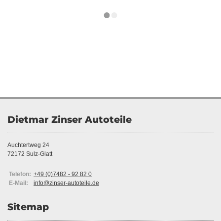
Dietmar Zinser Autoteile
Auchtertweg 24
72172 Sulz-Glatt
Telefon:
+49 (0)7482 - 92 82 0
E-Mail:
info@zinser-autoteile.de
Sitemap