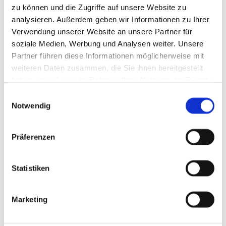
zu können und die Zugriffe auf unsere Website zu
analysieren. Außerdem geben wir Informationen zu Ihrer
Verwendung unserer Website an unsere Partner für
soziale Medien, Werbung und Analysen weiter. Unsere
Partner führen diese Informationen möglicherweise mit
weiteren Daten zusammen, die Sie ihnen bereitgestellt
haben oder die sie im Rahmen Ihrer Nutzung der Dienste
gesammelt haben.
Unsere Partner
Einwilligungsauswahl
Notwendig
Präferenzen
Statistiken
Marketing